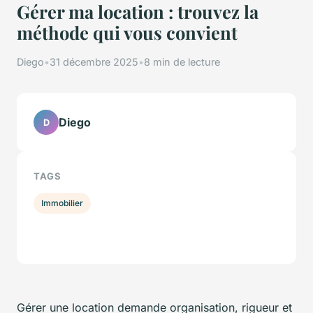
Gérer ma location : trouvez la
méthode qui vous convient
Diego
•
31 décembre 2025
•
8 min de lecture
Diego
D
TAGS
Immobilier
Gérer une location demande organisation, rigueur et