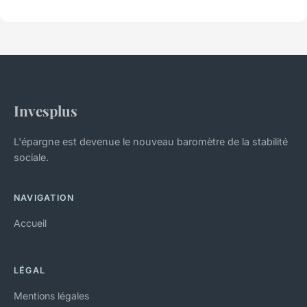
Invesplus
L'épargne est devenue le nouveau baromètre de la stabilité
sociale.
NAVIGATION
Accueil
LÉGAL
Mentions légales