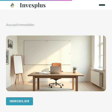
Invesplus
Accueil
›
Immobilier
IMMOBILIER