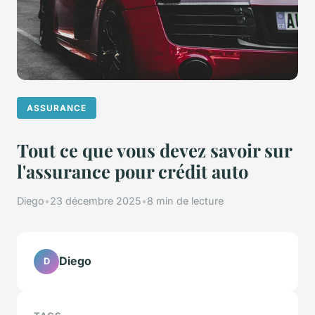
ASSURANCE
Tout ce que vous devez savoir sur
l'assurance pour crédit auto
Diego
•
23 décembre 2025
•
8 min de lecture
Diego
D