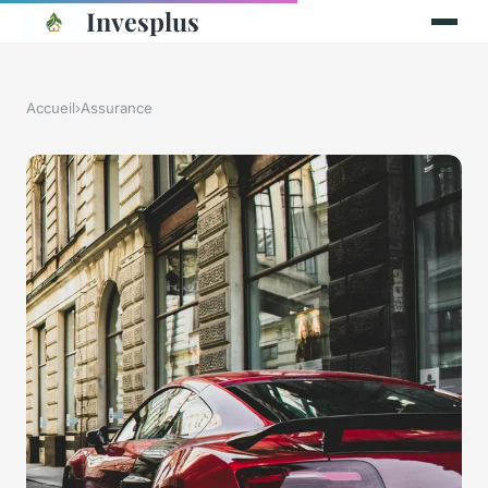
Invesplus
Accueil
›
Assurance