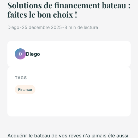
Solutions de financement bateau :
faites le bon choix !
Diego
•
25 décembre 2025
•
8 min de lecture
Diego
D
TAGS
Finance
Acquérir le bateau de vos rêves n'a jamais été aussi