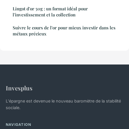
Lingot d'or 50g : un format idéal pour
l'investissement et la collection
Suivre le cours de l'or pour mieux investir dans les
métaux précieux
Invesplus
L'épargne est devenue le nouveau baromètre de la stabilité
sociale.
NAVIGATION